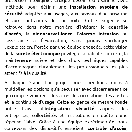
méthode pour définir une
installation système de
sécurité
adaptée aux usages, aux niveaux d'autorisation
et aux contraintes de continuité. Cette exigence se
retrouve dans notre manière d'intégrer le
contrôle
d'accès
, la
vidéosurveillance
, l'
alarme intrusion
ou
l'assistance à l'évacuation, sans jamais surcharger
l'exploitation. Portée par une équipe engagée, cette vision
de la
sûreté électronique
privilégie la fiabilité concrète, la
maintenance suivie et des choix techniques capables
d'accompagner durablement les professionnels les plus
attentifs à la qualité.
À chaque étape d'un projet, nous cherchons moins à
multiplier les options qu'à sécuriser avec discernement ce
qui compte vraiment : les accès, les circulations, les alertes
et la continuité d'usage. Cette exigence de mesure fonde
notre travail d'
intégrateur sécurité
auprès des
entreprises, collectivités et institutions en quête d'une
réponse fiable. Grâce à une équipe expérimentée, nous
concevons des dispositifs associant
contrôle d'accès
,