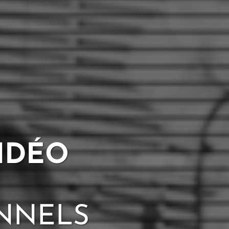
IDÉO
ONNELS