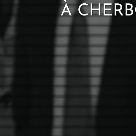
À CHERB