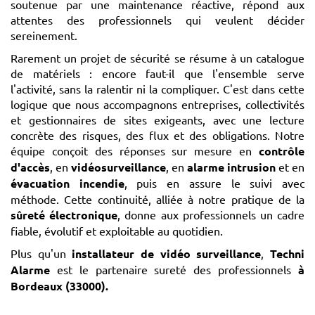
soutenue par une maintenance réactive, répond aux
attentes des professionnels qui veulent décider
sereinement.
Rarement un projet de sécurité se résume à un catalogue
de matériels : encore faut-il que l'ensemble serve
l'activité, sans la ralentir ni la compliquer. C'est dans cette
logique que nous accompagnons entreprises, collectivités
et gestionnaires de sites exigeants, avec une lecture
concrète des risques, des flux et des obligations. Notre
équipe conçoit des réponses sur mesure en
contrôle
d'accès
, en
vidéosurveillance
, en
alarme intrusion
et en
évacuation incendie
, puis en assure le suivi avec
méthode. Cette continuité, alliée à notre pratique de la
sûreté électronique
, donne aux professionnels un cadre
fiable, évolutif et exploitable au quotidien.
Plus qu'un
installateur de vidéo surveillance
,
Techni
Alarme
est le partenaire sureté des professionnels
à
Bordeaux (33000)
.