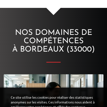
NOS DOMAINES DE
COMPÉTENCES
À BORDEAUX (33000)
Ce site utilise les cookies pour réaliser des statistiques
anonymes sur les visites. Ces informations nous aident à
améliorer votre expérience et offrir des contenus