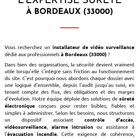
L'EXPERTISE SÛRETÉ
À BORDEAUX (33000)
Vous recherchez un
installateur de vidéo surveillance
dédié aux professionnels
à Bordeaux (33000)
?
Dans bien des organisations, la sécurité devient vraiment
utile lorsqu'elle s'intègre sans friction au fonctionnement
du site. C'est pourquoi nous abordons chaque dossier avec
une logique d'ensemble, depuis l'audit jusqu'au suivi, en
tenant compte des flux, des obligations et des marges
d'évolution. Notre équipe déploie des solutions de
sûreté
électronique
conçues pour rester lisibles, fiables et
simples à administrer. Selon les besoins, nous structurons
un dispositif associant
contrôle d'accès
,
vidéosurveillance
,
alarme intrusion
ou assistance à
l'
évacuation incendie
. Cette exigence de cohérence,