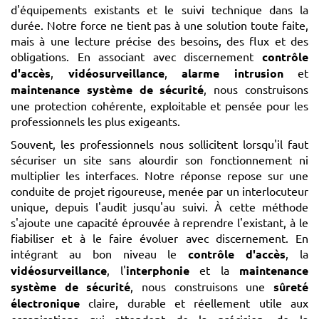
d'équipements existants et le suivi technique dans la
durée. Notre force ne tient pas à une solution toute faite,
mais à une lecture précise des besoins, des flux et des
obligations. En associant avec discernement
contrôle
d'accès
,
vidéosurveillance
,
alarme intrusion
et
maintenance système de sécurité
, nous construisons
une protection cohérente, exploitable et pensée pour les
professionnels les plus exigeants.
Souvent, les professionnels nous sollicitent lorsqu'il faut
sécuriser un site sans alourdir son fonctionnement ni
multiplier les interfaces. Notre réponse repose sur une
conduite de projet rigoureuse, menée par un interlocuteur
unique, depuis l'audit jusqu'au suivi. À cette méthode
s'ajoute une capacité éprouvée à reprendre l'existant, à le
fiabiliser et à le faire évoluer avec discernement. En
intégrant au bon niveau le
contrôle d'accès
, la
vidéosurveillance
, l'
interphonie
et la
maintenance
système de sécurité
, nous construisons une
sûreté
électronique
claire, durable et réellement utile aux
organisations qui attendent de la précision, de la