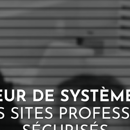
EUR DE SYSTÈM
S
SITES PROFES