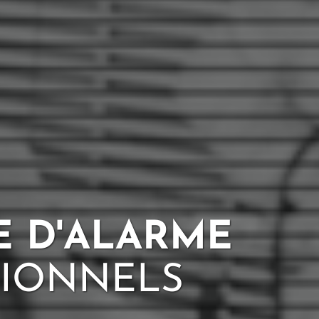
E D'ALARME
SIONNELS