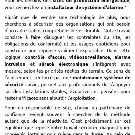
sites de production énergétique
vous recherchez un
installateur de système d'alarme
?
Plutôt que de vendre une technologie de plus, nous
cherchons à sécuriser des organisations qui ont besoin
d'un cadre fiable, compréhensible et durable. Notre travail
consiste à faire dialoguer les contraintes du site, les
obligations de conformité et les usages quotidiens pour
construire une réponse vraiment exploitable. Dans cette
logique,
contrôle d'accès
,
vidéosurveillance
,
alarme
intrusion
et
sûreté électronique
s'intègrent avec
mesure, selon les priorités réelles du terrain. Ce sens de
l'ajustement, renforcé par une
maintenance système de
sécurité
suivie, permet aux professionnels de s'appuyer
sur des installations stables, évolutives et pensées pour
rester efficaces sans alourdir l'exploitation.
Pour un responsable de site, choisir un partenaire de
confiance revient souvent à chercher de la méthode
autant que de la réactivité. C'est précisément sur cet
équilibre que repose notre travail : écouter, diagnostiquer,
concevoir, installer puis suivre dans la durée. Au sein de