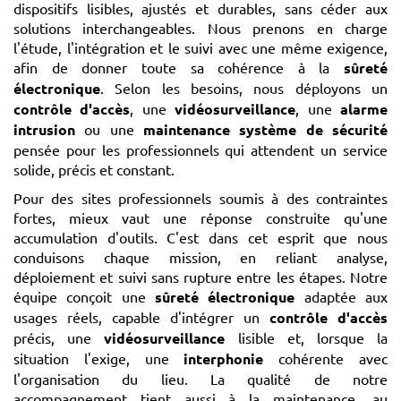
dispositifs lisibles, ajustés et durables, sans céder aux
solutions interchangeables. Nous prenons en charge
l'étude, l'intégration et le suivi avec une même exigence,
afin de donner toute sa cohérence à la
sûreté
électronique
. Selon les besoins, nous déployons un
contrôle d'accès
, une
vidéosurveillance
, une
alarme
intrusion
ou une
maintenance système de sécurité
pensée pour les professionnels qui attendent un service
solide, précis et constant.
Pour des sites professionnels soumis à des contraintes
fortes, mieux vaut une réponse construite qu'une
accumulation d'outils. C'est dans cet esprit que nous
conduisons chaque mission, en reliant analyse,
déploiement et suivi sans rupture entre les étapes. Notre
équipe conçoit une
sûreté électronique
adaptée aux
usages réels, capable d'intégrer un
contrôle d'accès
précis, une
vidéosurveillance
lisible et, lorsque la
situation l'exige, une
interphonie
cohérente avec
l'organisation du lieu. La qualité de notre
accompagnement tient aussi à la maintenance, au