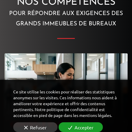
NOS COMPÉTENCES
POUR RÉPONDRE AUX EXIGENCES DES
GRANDS IMMEUBLES DE BUREAUX
Ce site utilise les cookies pour réaliser des statistiques
anonymes sur les visites. Ces informations nous aident à
améliorer votre expérience et offrir des contenus
pertinents. Notre politique de confidentialité est
accessible en pied de page dans les mentions légales.
CONTRÔLE D'ACCÈS
Refuser
Accepter