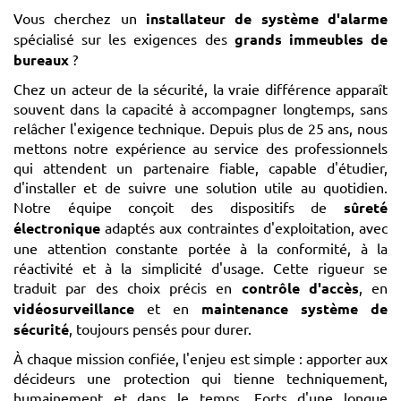
Vous cherchez un
installateur de système d'alarme
spécialisé sur les exigences des
grands immeubles de
bureaux
?
Chez un acteur de la sécurité, la vraie différence apparaît
souvent dans la capacité à accompagner longtemps, sans
relâcher l'exigence technique. Depuis plus de 25 ans, nous
mettons notre expérience au service des professionnels
qui attendent un partenaire fiable, capable d'étudier,
d'installer et de suivre une solution utile au quotidien.
Notre équipe conçoit des dispositifs de
sûreté
électronique
adaptés aux contraintes d'exploitation, avec
une attention constante portée à la conformité, à la
réactivité et à la simplicité d'usage. Cette rigueur se
traduit par des choix précis en
contrôle d'accès
, en
vidéosurveillance
et en
maintenance système de
sécurité
, toujours pensés pour durer.
À chaque mission confiée, l'enjeu est simple : apporter aux
décideurs une protection qui tienne techniquement,
humainement et dans le temps. Forts d'une longue