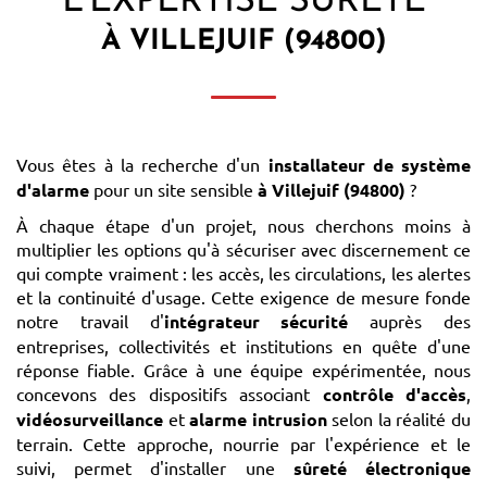
L'EXPERTISE SÛRETÉ
À VILLEJUIF (94800)
Vous êtes à la recherche d'un
installateur de système
d'alarme
pour un site sensible
à Villejuif (94800)
?
À chaque étape d'un projet, nous cherchons moins à
multiplier les options qu'à sécuriser avec discernement ce
qui compte vraiment : les accès, les circulations, les alertes
et la continuité d'usage. Cette exigence de mesure fonde
notre travail d'
intégrateur sécurité
auprès des
entreprises, collectivités et institutions en quête d'une
réponse fiable. Grâce à une équipe expérimentée, nous
concevons des dispositifs associant
contrôle d'accès
,
vidéosurveillance
et
alarme intrusion
selon la réalité du
terrain. Cette approche, nourrie par l'expérience et le
suivi, permet d'installer une
sûreté électronique