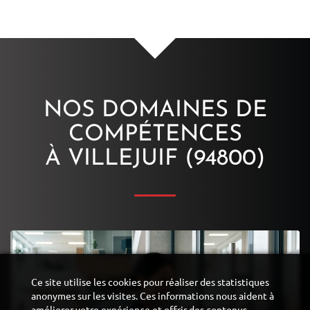
NOS DOMAINES DE
COMPÉTENCES
À VILLEJUIF (94800)
Ce site utilise les cookies pour réaliser des statistiques
anonymes sur les visites. Ces informations nous aident à
améliorer votre expérience et offrir des contenus