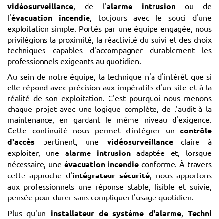
vidéosurveillance
, de l'
alarme intrusion
ou de
l'
évacuation incendie
, toujours avec le souci d'une
exploitation simple. Portés par une équipe engagée, nous
privilégions la proximité, la réactivité du suivi et des choix
techniques capables d'accompagner durablement les
professionnels exigeants au quotidien.
Au sein de notre équipe, la technique n'a d'intérêt que si
elle répond avec précision aux impératifs d'un site et à la
réalité de son exploitation. C'est pourquoi nous menons
chaque projet avec une logique complète, de l'audit à la
maintenance, en gardant le même niveau d'exigence.
Cette continuité nous permet d'intégrer un
contrôle
d'accès
pertinent, une
vidéosurveillance
claire à
exploiter, une
alarme intrusion
adaptée et, lorsque
nécessaire, une
évacuation incendie
conforme. À travers
cette approche d'
intégrateur sécurité
, nous apportons
aux professionnels une réponse stable, lisible et suivie,
pensée pour durer sans compliquer l'usage quotidien.
Plus qu'un
installateur de système d'alarme
,
Techni