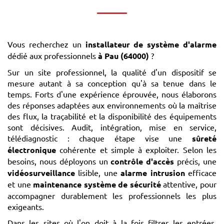
Vous recherchez un
installateur de système d'alarme
dédié aux professionnels
à Pau (64000)
?
Sur un site professionnel, la qualité d'un dispositif se
mesure autant à sa conception qu'à sa tenue dans le
temps. Forts d'une expérience éprouvée, nous élaborons
des réponses adaptées aux environnements où la maîtrise
des flux, la traçabilité et la disponibilité des équipements
sont décisives. Audit, intégration, mise en service,
télédiagnostic : chaque étape vise une
sûreté
électronique
cohérente et simple à exploiter. Selon les
besoins, nous déployons un
contrôle d'accès
précis, une
vidéosurveillance
lisible, une
alarme intrusion
efficace
et une
maintenance système de sécurité
attentive, pour
accompagner durablement les professionnels les plus
exigeants.
Dans les sites où l'on doit à la fois filtrer les entrées,