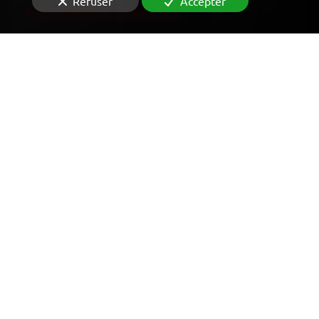
Refuser
Accepter
CONTRÔLE D'ACCÈS
VIDÉOSURVEILLANCE