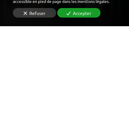
accessible en pied de page dans les mentions légales.
Refuser
Accepter
CONTRÔLE D'ACCÈS
VIDÉOSURVEILLANCE