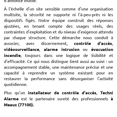
d'annonce inutile.
À l'échelle d'un site sensible comme d'une organisation
multisite, la sécurité ne supporte ni l'à-peu-près ni les
dispositifs figés. Notre équipe construit des réponses
ajustées, en tenant compte des usages réels, des
contraintes d'exploitation et du niveau d'exigence attendu
par chaque structure. Cette démarche nous conduit à
associer, avec discernement,
contrôle d'accès
,
vidéosurveillance
,
alarme intrusion
ou
évacuation
incendie
, toujours dans une logique de lisibilité et
d'efficacité. Ce qui nous distingue tient aussi au suivi : un
accompagnement stable, une maintenance précise et une
capacité à reprendre un système existant pour en
restaurer la performance sans désorganiser l'activité
quotidienne.
Plus qu'un
installateur de contrôle d'accès
,
Techni
Alarme
est le partenaire sureté des professionnels
à
Meaux (77100)
.