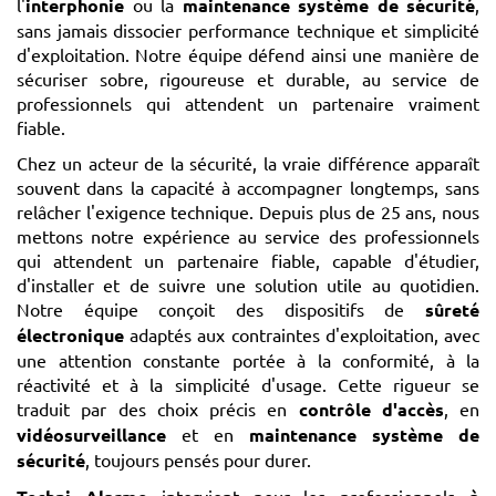
l'
interphonie
ou la
maintenance système de sécurité
,
sans jamais dissocier performance technique et simplicité
d'exploitation. Notre équipe défend ainsi une manière de
sécuriser sobre, rigoureuse et durable, au service de
professionnels qui attendent un partenaire vraiment
fiable.
Chez un acteur de la sécurité, la vraie différence apparaît
souvent dans la capacité à accompagner longtemps, sans
relâcher l'exigence technique. Depuis plus de 25 ans, nous
mettons notre expérience au service des professionnels
qui attendent un partenaire fiable, capable d'étudier,
d'installer et de suivre une solution utile au quotidien.
Notre équipe conçoit des dispositifs de
sûreté
électronique
adaptés aux contraintes d'exploitation, avec
une attention constante portée à la conformité, à la
réactivité et à la simplicité d'usage. Cette rigueur se
traduit par des choix précis en
contrôle d'accès
, en
vidéosurveillance
et en
maintenance système de
sécurité
, toujours pensés pour durer.
intervient pour les professionnels