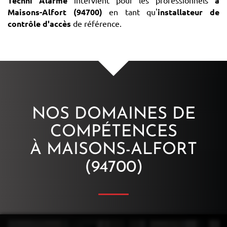
Techni Alarme
à
Maisons-Alfort (94700)
en tant qu'
installateur de
contrôle d'accès
de référence.
NOS DOMAINES DE
COMPÉTENCES
À MAISONS-ALFORT
(94700)