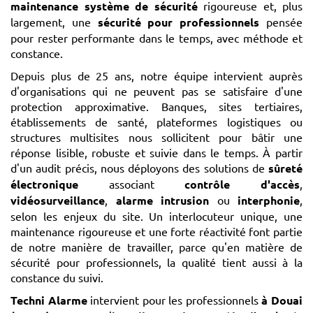
maintenance système de sécurité
rigoureuse et, plus
largement, une
sécurité pour professionnels
pensée
pour rester performante dans le temps, avec méthode et
constance.
Depuis plus de 25 ans, notre équipe intervient auprès
d'organisations qui ne peuvent pas se satisfaire d'une
protection approximative. Banques, sites tertiaires,
établissements de santé, plateformes logistiques ou
structures multisites nous sollicitent pour bâtir une
réponse lisible, robuste et suivie dans le temps. À partir
d'un audit précis, nous déployons des solutions de
sûreté
électronique
associant
contrôle d'accès
,
vidéosurveillance
,
alarme intrusion
ou
interphonie
,
selon les enjeux du site. Un interlocuteur unique, une
maintenance rigoureuse et une forte réactivité font partie
de notre manière de travailler, parce qu'en matière de
sécurité pour professionnels, la qualité tient aussi à la
constance du suivi.
Techni Alarme
intervient pour les professionnels
à Douai