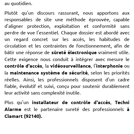
au quotidien.
Plutôt qu'un discours rassurant, nous apportons aux
responsables de site une méthode éprouvée, capable
d'aligner protection, exploitation et conformité sans
perdre de vue l'essentiel. Chaque dossier est abordé avec
un regard concret sur les accès, les habitudes de
circulation et les contraintes de fonctionnement, afin de
bâtir une réponse de
sûreté électronique
vraiment utile.
Cette exigence nous conduit à intégrer avec mesure le
contrôle d'accès
, la
vidéosurveillance
, l'
interphonie
ou
la
maintenance système de sécurité
, selon les priorités
réelles. Ainsi, les professionnels disposent d'un cadre
fiable, évolutif et suivi, conçu pour soutenir durablement
leur activité sans complexité inutile.
Plus qu'un
installateur de contrôle d'accès
,
Techni
Alarme
est le partenaire sureté des professionnels
à
Clamart (92140)
.