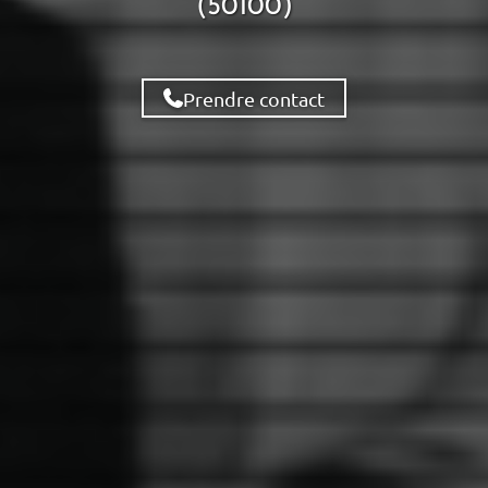
(50100)
Prendre contact