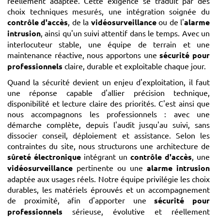
réellement adaptée. Cette exigence se traduit par des
choix techniques mesurés, une intégration soignée du
contrôle d'accès
, de la
vidéosurveillance
ou de l'
alarme
intrusion
, ainsi qu'un suivi attentif dans le temps. Avec un
interlocuteur stable, une équipe de terrain et une
maintenance réactive, nous apportons une
sécurité pour
professionnels
claire, durable et exploitable chaque jour.
Quand la sécurité devient un enjeu d'exploitation, il faut
une réponse capable d'allier précision technique,
disponibilité et lecture claire des priorités. C'est ainsi que
nous accompagnons les professionnels : avec une
démarche complète, depuis l'audit jusqu'au suivi, sans
dissocier conseil, déploiement et assistance. Selon les
contraintes du site, nous structurons une architecture de
sûreté électronique
intégrant un
contrôle d'accès
, une
vidéosurveillance
pertinente ou une
alarme intrusion
adaptée aux usages réels. Notre équipe privilégie les choix
durables, les matériels éprouvés et un accompagnement
de proximité, afin d'apporter une
sécurité pour
professionnels
sérieuse, évolutive et réellement