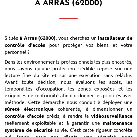
À ARRAS (62000)
Situés
à Arras (62000)
, vous cherchez un
installateur de
contrôle d'accès
pour protéger vos biens et votre
personnel ?
Dans les environnements professionnels les plus encadrés,
nous savons qu'une protection crédible repose sur une
lecture fine du site et sur une exécution sans relâche.
Avant toute décision, nous évaluons les accès, les
temporalités d'occupation, les zones exposées et les
exigences de conformité afin d'ordonner les priorités avec
méthode. Cette démarche nous conduit à déployer une
sûreté électronique
cohérente, à dimensionner un
contrôle d'accès
précis, à rendre la
vidéosurveillance
réellement exploitable et à garantir une
maintenance
système de sécurité
suivie. C'est cette rigueur concrète
qui fonde, pour nos clients, une
sécurité pour