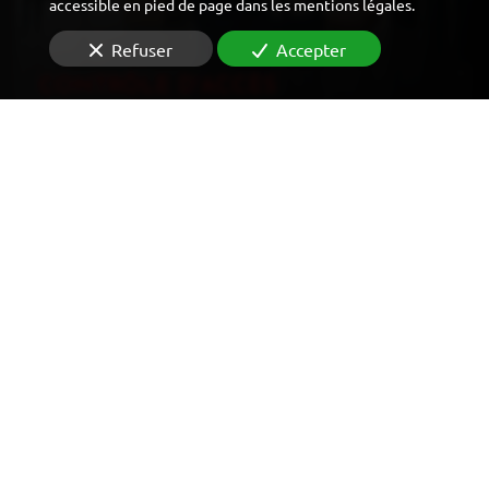
accessible en pied de page dans les mentions légales.
Refuser
Accepter
CONTRÔLE D'ACCÈS
VIDÉOSURVEILLANCE